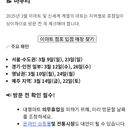
📝 마무리
2025년 3월 이마트 및 신세계 계열의 마트는 지역별로 휴점일이
상이하므로 방문 전 꼭 체크해야 합니다.
이마트 점포 입점 매장 찾기
✅
주요 패턴
서울·수도권:
3월 9일(일), 23일(일)
경기·인천 일부:
3월 12일(수), 26일(수)
영남권:
3월 10일(월), 24일(월)
제주 지역:
3월 14일(금), 22일(토)
📢
방문 전 확인 필수!
대형마트
의무휴업
을 피하기 위해, 미리 방문할 날짜
를 조정하세요.
온라인 쇼핑몰
및 전통시장
도 대안이 될 수 있습니다.