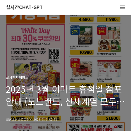
실시간CHAT-GPT
실시간지역정보
2025년 3월 이마트 휴점일 점포
안내 (노브랜드, 신세계열 모두
포함)
뽀롱뽀롱뽀로로8
2025. 3. 2. 02:29