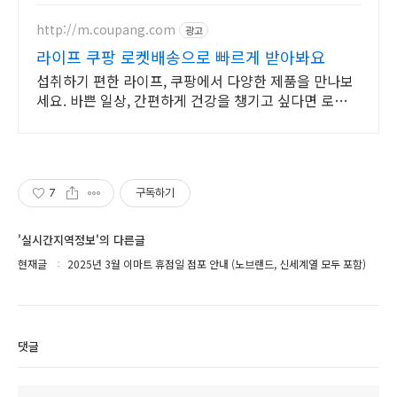
기는 노브랜드 간식.
http://m.coupang.com
광고
라이프 쿠팡 로켓배송으로 빠르게 받아봐요
섭취하기 편한 라이프, 쿠팡에서 다양한 제품을 만나보
세요. 바쁜 일상, 간편하게 건강을 챙기고 싶다면 로켓배
송으로 받아보세요.
7
구독하기
'실시간지역정보'의 다른글
현재글
2025년 3월 이마트 휴점일 점포 안내 (노브랜드, 신세계열 모두 포함)
댓글