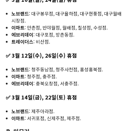
노브랜드
: 대구봉무점, 대구율하점, 대구현풍점, 대구월배
시장점.
이마트
: 만촌점, 반야월점, 월배점, 칠성점, 수성점.
에브리데이
: 대구포점, 방촌동점.
트레이더스
: 비산점.
✅ 3월 12일(수), 26일(수) 휴점
노브랜드
: 청주동남점, 청주사천점, 홍성홍북점.
이마트
: 청주점, 충주점.
에브리데이
: 충북오창점, 서충주점.
✅ 3월 14일(금), 22일(토) 휴점
노브랜드
: 제주아라점.
이마트
: 서귀포점, 신제주점, 제주점.