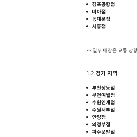
김포공항점
미아점
동대문점
시흥점
※ 일부 매장은 교통 상
1.2
경기 지역
부천상동점
부천여월점
수원인계점
수원서부점
안양점
의정부점
파주문발점