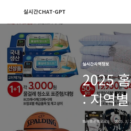
실시간CHAT-GPT
실시간지역정보
2025 
: 지역
뽀롱뽀롱뽀로로8
2025. 3. 