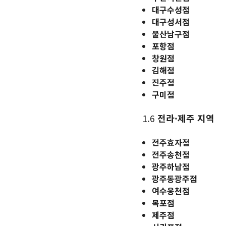
대구수성점
대구성서점
울산남구점
포항점
창원점
김해점
진주점
구미점
1.6
전라·제주 지역
전주효자점
전주송천점
광주하남점
광주동광주점
여수웅천점
목포점
제주점