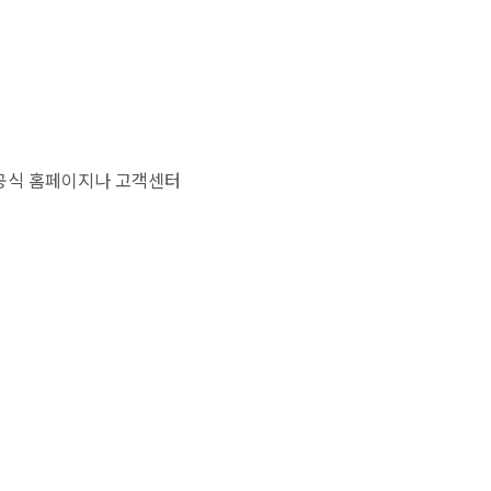
 공식 홈페이지나 고객센터