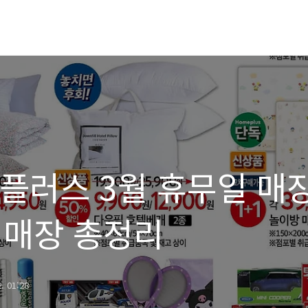
홈플러스 3월 휴무일 매
별 매장 총정리
2. 01:28