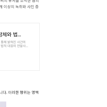
B 씨의 유서를 조작한 혐의
0개 이상의 녹취와 사진 증
유튜버 쯔양 협박 사건의 진실: 최변호사의 정체와 법적 대응
 통해 밝혀진 사건의
 법적 대응의 전말사건
다. 이러한 행위는 명백