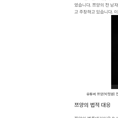
었습니다. 쯔양의 전 남
고 주장하고 있습니다. 이
유튜버 쯔양(박정원) 
쯔양의 법적 대응