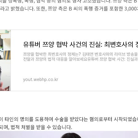
를 성폭행, 폭행, 협박 등의 혐의로 형사 고소했습니다. 쯔양 측은 
라고 밝혔습니다. 또한, 쯔양 측은 B 씨의 폭행 증거를 포함한 3,00
쯔양을 협박한 최변호사의 정체는? 김태연 변호사와의 라이브 방송을
전말과 쯔양의 법적 대응을 알아보세요유튜버 쯔양 협박 사건: 진실과
의 시작과
yout.webhp.co.kr
이 타인의 명의를 도용하여 수술을 받았다는 혐의로부터 시작되었습니
며, 법적 처벌을 받을 수 있습니다.