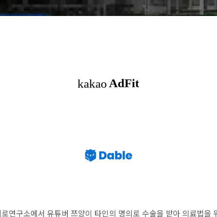
 가로세로연구소에서 유튜버 쯔양이 타인의 명의로 수술을 받아 의료법을