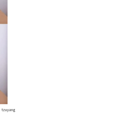
zuyang