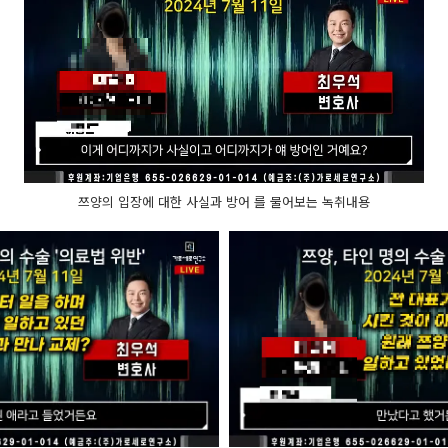
쯔양의 입장에 대한 사실과 방어 를 물어보는 녹취내용