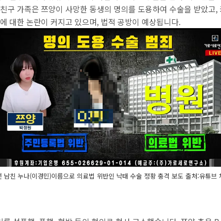
자친구 가족은 쯔양이 사망한 동생의 명의를 도용하여 수술을 받았고,
에 대한 논란이 커지고 있으며, 법적 공방이 예상됩니다.
전 남친 누나(이경민)이름으로 의료법 위반인 낙태 수술 정황 충격 보도 출처:유튜