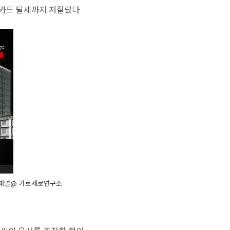
 카드 탈세까지 저질렀다
브 채널@ 가로세로연구소