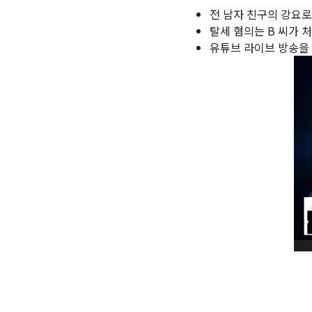
전 남자 친구의 강요로
탈세 혐의는 B 씨가 처
유튜브 라이브 방송을 