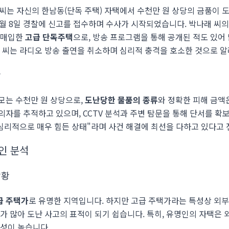
나래 씨는 자신의 한남동(단독 주택) 자택에서 수천만 원 상당의 금품이
4월 8일 경찰에 신고를 접수하며 수사가 시작되었습니다. 박나래 씨의 
 매입한
고급 단독주택
으로, 방송 프로그램을 통해 공개된 적도 있어
래 씨는 라디오 방송 출연을 취소하며 심리적 충격을 호소한 것으로 
황
모는 수천만 원 상당으로,
도난당한 물품의 종류
와 정확한 피해 금액
의자를 추적하고 있으며, CCTV 분석과 주변 탐문을 통해 단서를 확
 심리적으로 매우 힘든 상태"라며 사건 해결에 최선을 다하고 있다고
인 분석
상황
급 주택가
로 유명한 지역입니다. 하지만 고급 주택가라는 특성상 외
가 많아 도난 사고의 표적이 되기 쉽습니다. 특히, 유명인의 자택은 
능성이 높습니다.