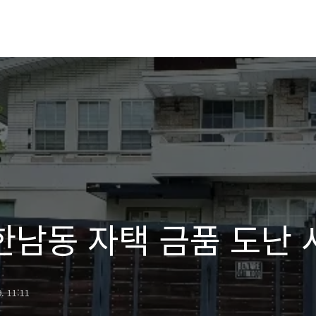
한남동 자택 금품 도난 
9. 11:11