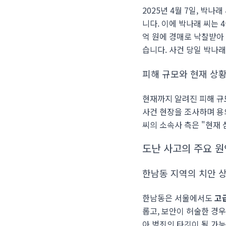
2025년 4월 7일, 박
니다. 이에 박나래 씨는 
억 원에 경매로 낙찰받아
습니다. 사건 당일 박나
피해 규모와 현재 상
현재까지 알려진 피해 규
사건 현장을 조사하며 용
씨의 소속사 측은 "현재
도난 사고의 주요 원
한남동 지역의 치안 
한남동은 서울에서도
고
롭고, 보안이 허술한 경우
아 범죄의 타깃이 될 가