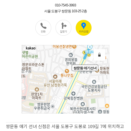
쌍문동 애기 선녀 신점은 서울 도봉구 도봉로 109길 7에 위치하고