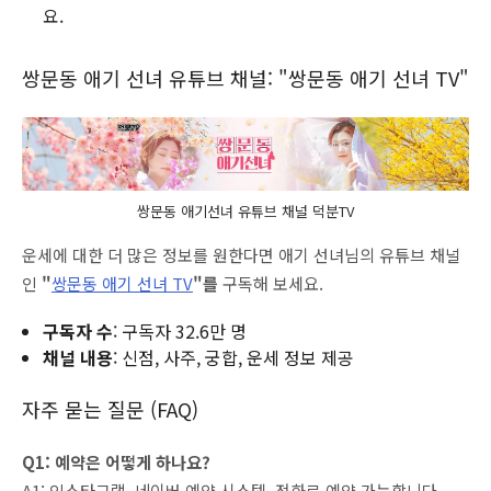
요.
쌍문동 애기 선녀 유튜브 채널: "쌍문동 애기 선녀 TV"
쌍문동 애기선녀 유튜브 채널 덕분TV
운세에 대한 더 많은 정보를 원한다면 애기 선녀님의 유튜브 채널
인
"
쌍문동 애기 선녀 TV
"를
구독해 보세요.
구독자 수
: 구독자 32.6만 명
채널 내용
: 신점, 사주, 궁합, 운세 정보 제공
자주 묻는 질문 (FAQ)
Q1: 예약은 어떻게 하나요?
A1: 인스타그램, 네이버 예약 시스템, 전화로 예약 가능합니다.