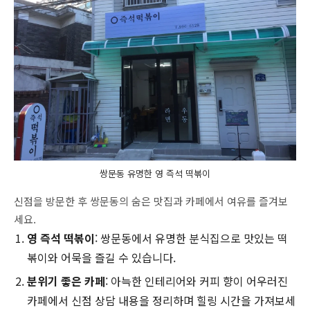
쌍문동 유명한 영 즉석 떡볶이
신점을 방문한 후 쌍문동의 숨은 맛집과 카페에서 여유를 즐겨보
세요.
영 즉석 떡볶이
: 쌍문동에서 유명한 분식집으로 맛있는 떡
볶이와 어묵을 즐길 수 있습니다.
분위기 좋은 카페
: 아늑한 인테리어와 커피 향이 어우러진
카페에서 신점 상담 내용을 정리하며 힐링 시간을 가져보세