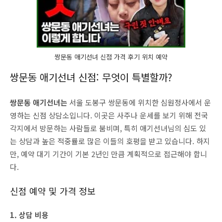
쌍문동 애기선녀 신점 가격 후기 위치 예약
쌍문동 애기선녀 신점: 무엇이 특별할까?
쌍문동 애기선녀는
서울 도봉구 쌍문동에 위치한 심원정사에서 운
영하는 신점 상담소입니다. 이곳은 사주나 운세를 보기 위해 전국
각지에서 방문하는 사람들로 붐비며, 특히 애기선녀님의 심도 있
는 상담과 높은 적중률로 많은 이들의 호평을 받고 있습니다. 하지
만, 예약 대기 기간이 기본 2년인 만큼 계획적으로 접근해야 합니
다.
신점 예약 및 가격 정보
1. 상담 비용