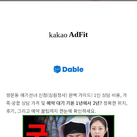
쌍문동 애기선녀 신점(심원정사) 완벽 가이드! 1인 상담 비용, 가
족·궁합 상담 가격 및
예약 대기 기본 1년에서 2년?
정확한 위치,
후기, 그리고 예약 꿀팁까지 한눈에 확인하세요.