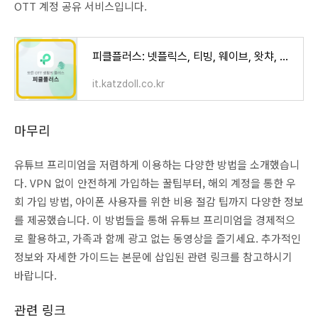
OTT 계정 공유 서비스입니다.
피클플러스: 넷플릭스, 티빙, 웨이브, 왓챠, 디즈니+ OTT 계정공유 가격 비교
it.katzdoll.co.kr
마무리
유튜브 프리미엄을 저렴하게 이용하는 다양한 방법을 소개했습니
다. VPN 없이 안전하게 가입하는 꿀팁부터, 해외 계정을 통한 우
회 가입 방법, 아이폰 사용자를 위한 비용 절감 팁까지 다양한 정보
를 제공했습니다. 이 방법들을 통해 유튜브 프리미엄을 경제적으
로 활용하고, 가족과 함께 광고 없는 동영상을 즐기세요. 추가적인
정보와 자세한 가이드는 본문에 삽입된 관련 링크를 참고하시기
바랍니다.
관련 링크