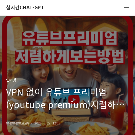
실시간CHAT-GPT
인터넷
VPN 없이 유튜브 프리미엄
(youtube premium)저렴하게
가입하는 방법
뽀롱뽀롱뽀로로8
2024. 6. 27. 12:12