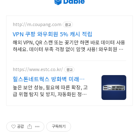
http://m.coupang.com
광고
VPN 쿠팡 와우회원 5% 캐시 적립
해외 VPN, QR 스캔 또는 꽂기만 하면 바로 데이터 사용
하세요. 데이터 부족 걱정 없이 맘껏 사용! 와우회원 캐
시 적립 혜택도 놓치지 마세요.
https://www.estc.co.kr/
광고
힐스톤네트웍스 방화벽 미래를
대비한 차세대 방화벽
높은 보안 성능, 필요에 따른 확장, 고
급 위협 탐지 및 방지, 자동화된 정책
보안 그 이상의 가치 Hillstone A-
Series
공감
구독하기