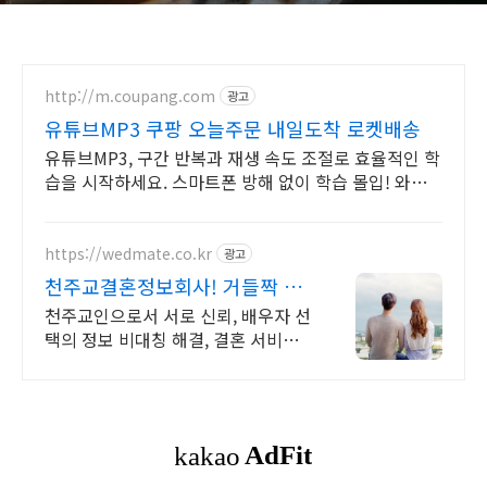
http://m.coupang.com
광고
유튜브MP3 쿠팡 오늘주문 내일도착 로켓배송
유튜브MP3, 구간 반복과 재생 속도 조절로 효율적인 학
습을 시작하세요. 스마트폰 방해 없이 학습 몰입! 와우
회원 30일 무료반품, 지금 경험하세요.
https://wedmate.co.kr
광고
천주교결혼정보회사! 거들짝 이
상형 프로필 무료 받아보기
천주교인으로서 서로 신뢰, 배우자 선
택의 정보 비대칭 해결, 결혼 서비스
의 완결성