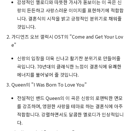
감성적인 멜로디와 따뜻한 가사가 돋보이는 이 곡은 신
랑의 든든하고 사랑스러운 이미지를 표현하기에 적합합
니다. 결혼식의 시작을 밝고 긍정적인 분위기로 채워줄
것입니다.
가디언즈 오브 갤럭시 OST의 "Come and Get Your Lov
e"
신랑의 입장을 더욱 신나고 활기찬 분위기로 만들어줄
곡입니다. 70년대의 클래식한 느낌이 결혼식에 유쾌한
에너지를 불어넣어 줄 것입니다.
Queen의 "I Was Born To Love You"
전설적인 밴드 Queen의 이 곡은 신랑의 로맨틱한 면모
를 강조하며, 영원한 사랑을 테마로 하는 결혼식에 아주
적합합니다. 강렬하면서도 달콤한 멜로디가 인상적입니
다.