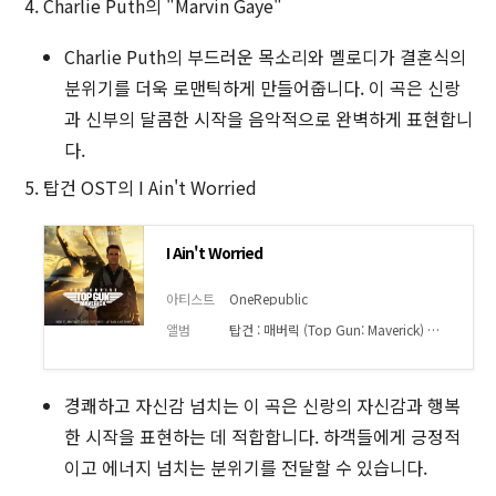
Charlie Puth의 "Marvin Gaye"
Charlie Puth의 부드러운 목소리와 멜로디가 결혼식의
분위기를 더욱 로맨틱하게 만들어줍니다. 이 곡은 신랑
과 신부의 달콤한 시작을 음악적으로 완벽하게 표현합니
다.
탑건 OST의 I Ain't Worried
I Ain't Worried
아티스트
OneRepublic
앨범
탑건 : 매버릭 (Top Gun: Maverick) (영화 OST)
경쾌하고 자신감 넘치는 이 곡은 신랑의 자신감과 행복
한 시작을 표현하는 데 적합합니다. 하객들에게 긍정적
이고 에너지 넘치는 분위기를 전달할 수 있습니다.