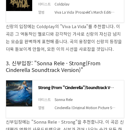
아티스트
Coldplay
앨범
Viva La Vida (Prospekt's March Edition)
신랑의 입장에는 Coldplay의 "Viva La Vida"를 추천합니다. 이
곡은 그 역동적인 멜로디와 감각적인 가사로 신랑의 자신감 넘치
는 모습을 완벽하게 표현해 줍니다. 곡의 웅장함이 신랑의 등장을
더욱 돋보이게 만들어, 모든 이의 시선을 사로잡을 것입니다.
3. 신부입장: "Sonna Rele - Strong(From
Cinderella Soundtrack Version)"
Strong (From "Cinderella"/Soundtrack Version)
아티스트
Sonna Rele
앨범
Cinderella (Original Motion Picture Soundtrack)
신부입장에는 "Sonna Rele - Strong"을 추천합니다. 이 곡은 신
데렐라 영화의 사운드트랙으로, 신부가 걸어 나오는 순간 모든 하