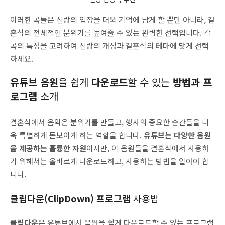
이러한 곡들은 신랑의 입장을 더욱 기억에 남게 할 뿐만 아니라, 결
혼식의 전체적인 분위기를 높여줄 수 있는 완벽한 선택입니다. 각
곡의 특성을 고려하여 신랑의 개성과 결혼식의 테마에 맞게 선택
하세요.
유튜브 음원
을 쉽게
다운로드
할 수 있는
방법과 프
로그램
소개
결혼식에서 음악은 분위기를 만들고, 행사의 중요한 순간들을 더
욱 특별하게 돋보이게 하는 역할을 합니다.
유튜브는 다양한 음원
을 제공하는 훌륭한 자원
이지만, 이 음원들을 결혼식에서 사용하
기 위해서는 올바르게 다운로드하고, 사용하는 방법을 알아야 합
니다.
클립다운(ClipDown) 프로그램
사용법
클립다운
은 유튜브에서 음원을 쉽게 다운로드할 수 있는 프로그램