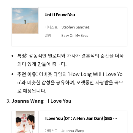
Until I Found You
아티스트
Stephen Sanchez
앨범
Easy On My Eyes
특징:
감동적인 멜로디와 가사가 결혼식의 순간을 더욱
의미 있게 만들어 줍니다.
추천 이유:
어바웃 타임의 'How Long Will I Love Yo
u'와 비슷한 감성을 공유하며, 오랫동안 사랑받을 곡으
로 예상됩니다.
Joanna Wang - I Love You
I Love You (OT : Ai Hen Jian Dan) (SBS 드라마 따뜻한 말 한마디 OST 호란 'I Love You' 원곡)
아티스트
Joanna Wang