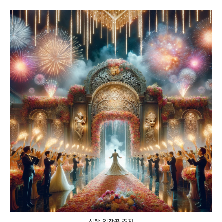
신랑 입장곡 추천